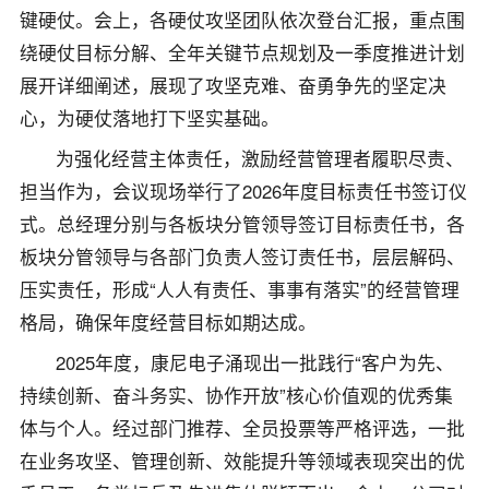
键硬仗。会上，各硬仗攻坚团队依次登台汇报，重点围
绕硬仗目标分解、全年关键节点规划及一季度推进计划
展开详细阐述，展现了攻坚克难、奋勇争先的坚定决
心，为硬仗落地打下坚实基础。
为强化经营主体责任，激励经营管理者履职尽责、
担当作为，会议现场举行了2026年度目标责任书签订仪
式。总经理分别与各板块分管领导签订目标责任书，各
板块分管领导与各部门负责人签订责任书，层层解码、
压实责任，形成“人人有责任、事事有落实”的经营管理
格局，确保年度经营目标如期达成。
2025年度，康尼电子涌现出一批践行“客户为先、
持续创新、奋斗务实、协作开放”核心价值观的优秀集
体与个人。经过部门推荐、全员投票等严格评选，一批
在业务攻坚、管理创新、效能提升等领域表现突出的优