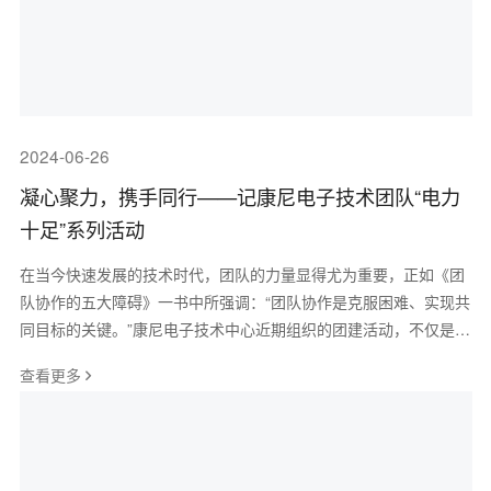
2024-06-26
凝心聚力，携手同行——记康尼电子技术团队“电力
十足”系列活动
在当今快速发展的技术时代，团队的力量显得尤为重要，正如《团
队协作的五大障碍》一书中所强调：“团队协作是克服困难、实现共
同目标的关键。”康尼电子技术中心近期组织的团建活动，不仅是对
团队凝聚力的一次深度强化，也
查看更多