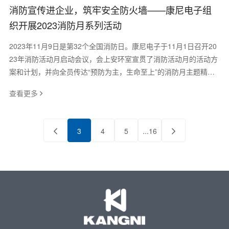
消防宣传进企业，筑牢安全防火墙——康尼电子组
织开展2023消防月系列活动
2023年11月9日是第32个全国消防日。康尼电子于11月1日召开20
23年消防活动月启动会议，会上安环室宣贯了消防活动月的活动方
案和计划，并向全员传达“预防为主，生命至上”的消防月主题精
神，强调预防火灾和保障生命安全的
查看更多
3
4
5
...16