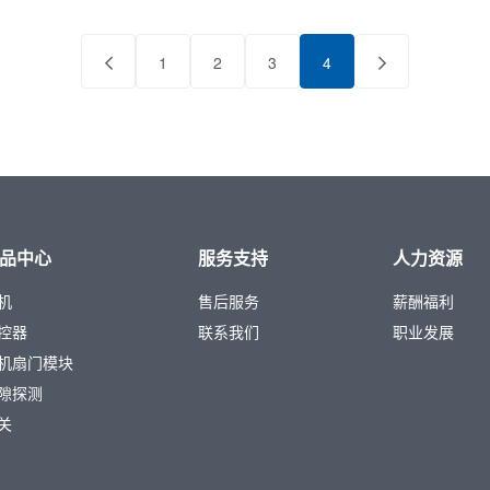
1
2
3
4
品中心
服务支持
人力资源
机
售后服务
薪酬福利
控器
联系我们
职业发展
机扇门模块
隙探测
关