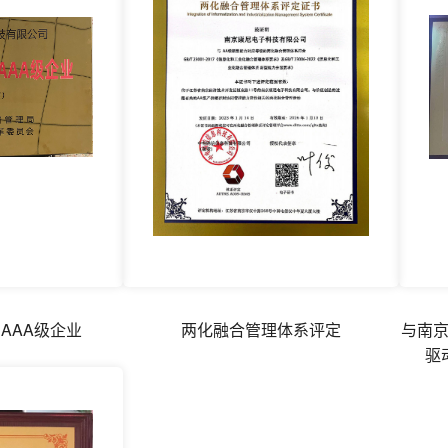
AAA级企业
两化融合管理体系评定
与南
驱