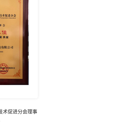
技术促进分会理事
位