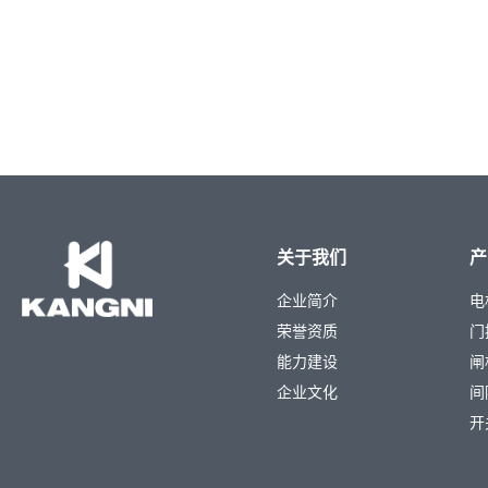
关于我们
产
企业简介
电
荣誉资质
门
能力建设
闸
企业文化
间
开