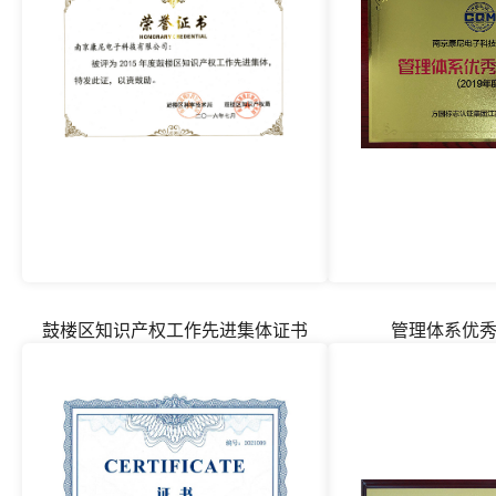
鼓楼区知识产权工作先进集体证书
管理体系优