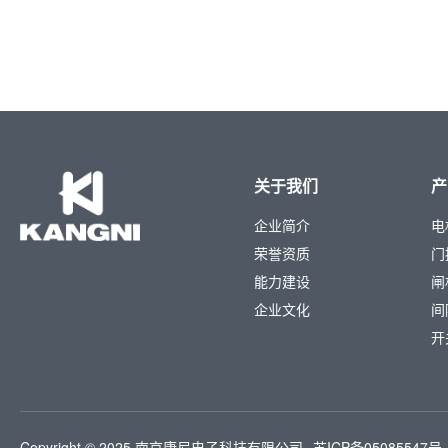
关于我们
产
企业简介
电
荣誉资质
门
能力建设
闸
企业文化
间
开
Copyright © 2025 南京康尼电子科技有限公司
苏ICP备05085547号