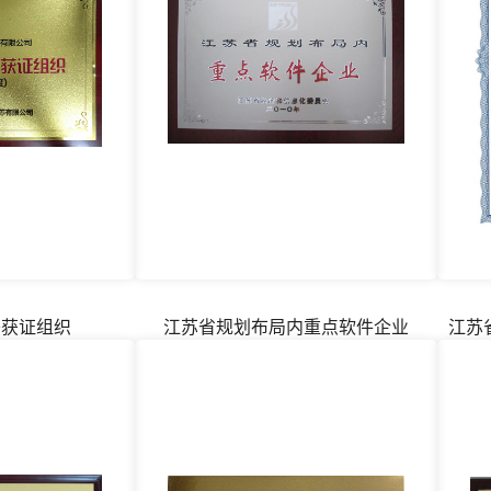
秀获证组织
江苏省规划布局内重点软件企业
江苏