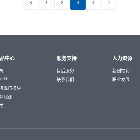
1
2
3
4
品中心
服务支持
人力资源
机
售后服务
薪酬福利
控器
联系我们
职业发展
机扇门模块
隙探测
关